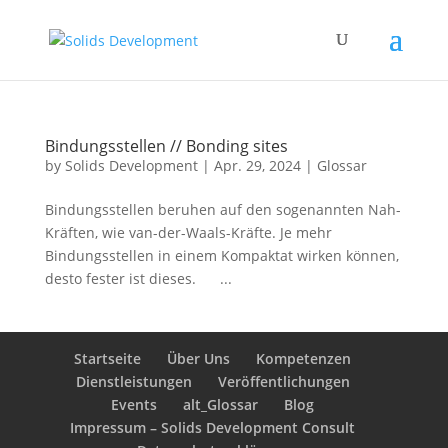
Bindungsstellen // Bonding sites
by
Solids Development
|
Apr. 29, 2024
|
Glossar
Bindungsstellen beruhen auf den sogenannten Nah-
Kräften, wie van-der-Waals-Kräfte. Je mehr
Bindungsstellen in einem Kompaktat wirken können,
desto fester ist dieses. ...
Startseite
Über Uns
Kompetenzen
Dienstleistungen
Veröffentlichungen
Events
alt_Glossar
Blog
Impressum – Solids Development Consult