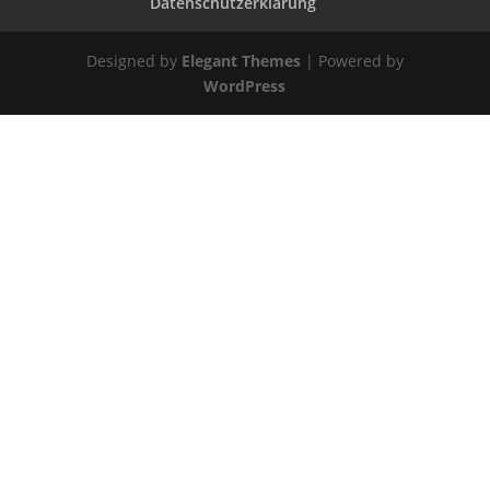
Datenschutzerklärung
Designed by
Elegant Themes
| Powered by
WordPress