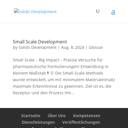
Small Scale Development
by
Solids Development
|
Aug. 8, 2024
|
Glossar
Small Scale – Big Impact – Präzise Versuche für
pharmazeutische Formulierungen! Entwicklung in
kleinem Maßstab💊💡 Die Small-Scale-Methode
wurde entwickelt, um mit minimalem Materialeinsatz
maximale Erkenntnisse zu gewinnen. Ziel ist es, die
Rezeptur und den Prozess mit...
Startseite
Über Uns
Kompetenzen
Dienstleistungen
Veröffentlichungen