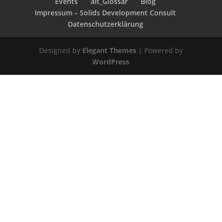
Events
alt_Glossar
Blog
Impressum – Solids Development Consult
Datenschutzerklärung
Designed by
Elegant Themes
| Powered by
WordPress