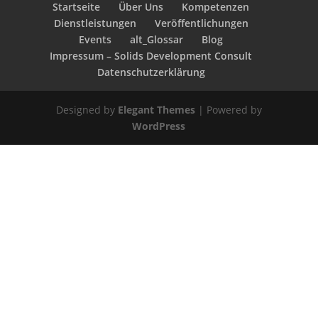
Startseite
Über Uns
Kompetenzen
Dienstleistungen
Veröffentlichungen
Events
alt_Glossar
Blog
Impressum – Solids Development Consult
Datenschutzerklärung
Designed by
Elegant Themes
| Powered by
WordPress