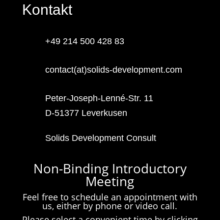
Kontakt
+49 214 500 428 83
contact(at)solids-development.com
Peter-Joseph-Lenné-Str. 11
D-51377 Leverkusen
Solids Development Consult
Non-Binding Introductory
Meeting
Feel free to schedule an appointment with
us, either by phone or video call.
Please select a convenient time by clicking