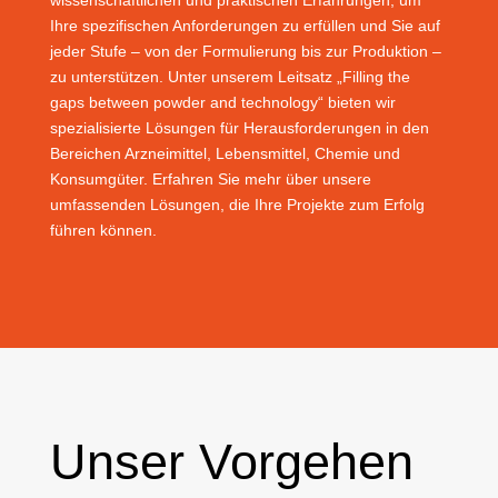
Ihre spezifischen Anforderungen zu erfüllen und Sie auf
jeder Stufe – von der Formulierung bis zur Produktion –
zu unterstützen. Unter unserem Leitsatz „Filling the
gaps between powder and technology“ bieten wir
spezialisierte Lösungen für Herausforderungen in den
Bereichen Arzneimittel, Lebensmittel, Chemie und
Konsumgüter. Erfahren Sie mehr über unsere
umfassenden Lösungen, die Ihre Projekte zum Erfolg
führen können.
Unser Vorgehen