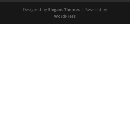
Designed by
Elegant Themes
| Powered by
WordPress