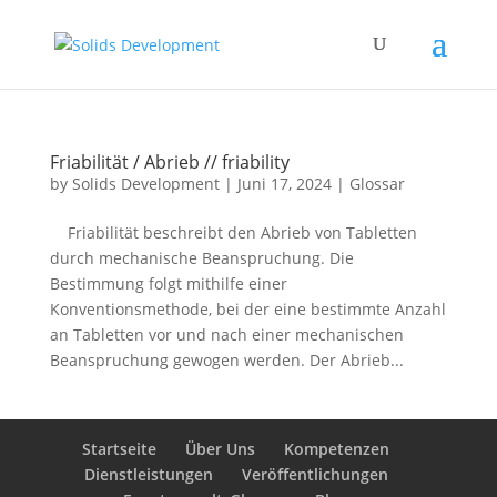
Friabilität / Abrieb // friability
by
Solids Development
|
Juni 17, 2024
|
Glossar
Friabilität beschreibt den Abrieb von Tabletten
durch mechanische Beanspruchung. Die
Bestimmung folgt mithilfe einer
Konventionsmethode, bei der eine bestimmte Anzahl
an Tabletten vor und nach einer mechanischen
Beanspruchung gewogen werden. Der Abrieb...
Startseite
Über Uns
Kompetenzen
Dienstleistungen
Veröffentlichungen