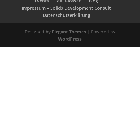
Events
alt_Glossar
Blog
Impressum – Solids Development Consult
Datenschutzerklärung
Designed by
Elegant Themes
| Powered by
WordPress