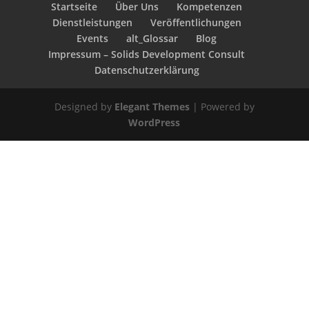
Startseite
Über Uns
Kompetenzen
Dienstleistungen
Veröffentlichungen
Events
alt_Glossar
Blog
Impressum – Solids Development Consult
Datenschutzerklärung
Designed by
Elegant Themes
| Powered by
WordPress