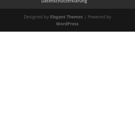
Datenschutzerklärung
Designed by
Elegant Themes
| Powered by
WordPress