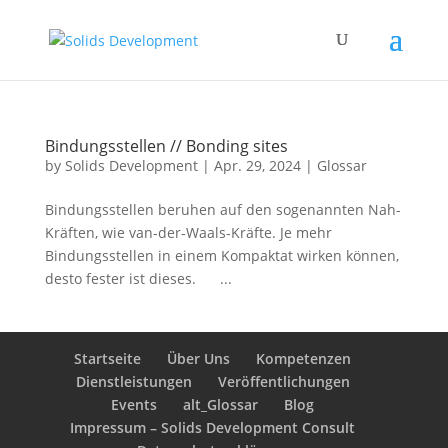
Bindungsstellen // Bonding sites
by
Solids Development
|
Apr. 29, 2024
|
Glossar
Bindungsstellen beruhen auf den sogenannten Nah-
Kräften, wie van-der-Waals-Kräfte. Je mehr
Bindungsstellen in einem Kompaktat wirken können,
desto fester ist dieses. ...
Startseite
Über Uns
Kompetenzen
Dienstleistungen
Veröffentlichungen
Events
alt_Glossar
Blog
Impressum – Solids Development Consult