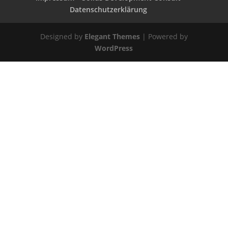
Datenschutzerklärung
Designed by
Elegant Themes
| Powered by
WordPress