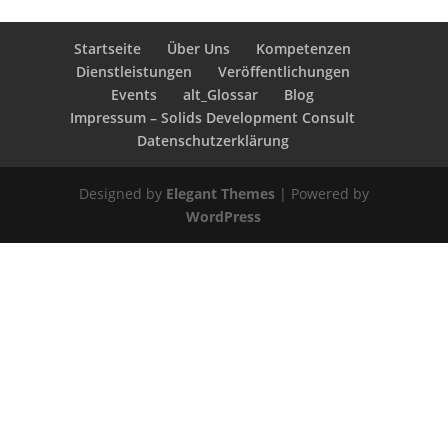
Startseite
Über Uns
Kompetenzen
Dienstleistungen
Veröffentlichungen
Events
alt_Glossar
Blog
Impressum – Solids Development Consult
Datenschutzerklärung
Designed by
Elegant Themes
| Powered by
WordPress